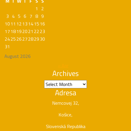
M
T
W
T
F
S
S
1
2
3
4
5
6
7
8
9
10
11
12
13
14
15
16
17
18
19
20
21
22
23
24
25
26
27
28
29
30
31
August 2026
« Apr
Archives
Archives
Adresa
Nemcovej 32,
Košice,
Slovenská Republika