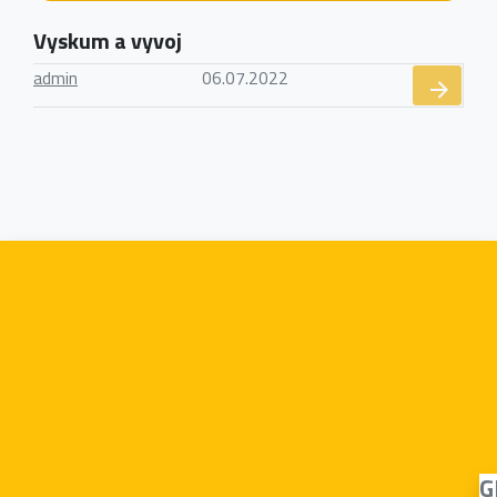
Vyskum a vyvoj
admin
06.07.2022
G