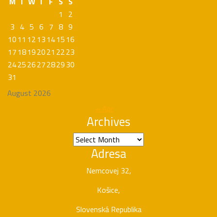
M
T
W
T
F
S
S
1
2
3
4
5
6
7
8
9
10
11
12
13
14
15
16
17
18
19
20
21
22
23
24
25
26
27
28
29
30
31
August 2026
« Apr
Archives
Archives
Adresa
Nemcovej 32,
Košice,
Slovenská Republika