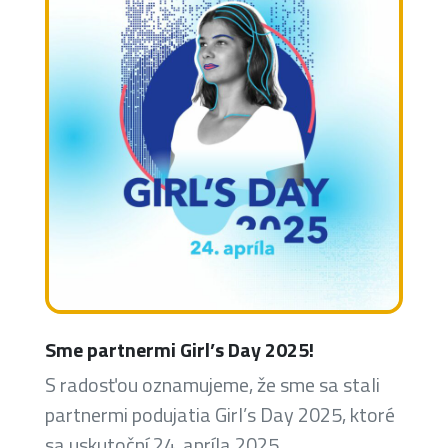
Sme partnermi Girl’s Day 2025!
S radosťou oznamujeme, že sme sa stali
partnermi podujatia Girl’s Day 2025, ktoré
sa uskutoční 24. apríla 2025.