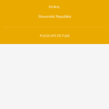
Košice,
Slovenská Republika
©2026 KPS FEI TUKE