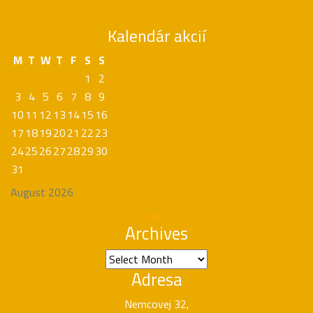
Kalendár akcií
M
T
W
T
F
S
S
1
2
3
4
5
6
7
8
9
10
11
12
13
14
15
16
17
18
19
20
21
22
23
24
25
26
27
28
29
30
31
August 2026
« Apr
Archives
Archives
Adresa
Nemcovej 32,