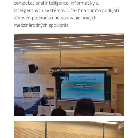
computational intelligence, informatiky a
inteligentných systémov. Účasť na tomto podujatí
zároveň podporila nadväzovanie nových
medzinárodných spoluprác.