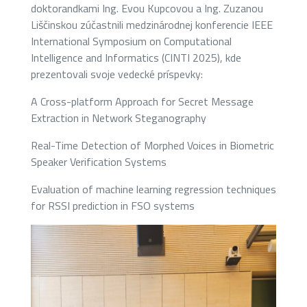
doktorandkami Ing. Evou Kupcovou a Ing. Zuzanou
Liščinskou zúčastnili medzinárodnej konferencie IEEE
International Symposium on Computational
Intelligence and Informatics (CINTI 2025), kde
prezentovali svoje vedecké príspevky:
A Cross-platform Approach for Secret Message
Extraction in Network Steganography
Real-Time Detection of Morphed Voices in Biometric
Speaker Verification Systems
Evaluation of machine learning regression techniques
for RSSI prediction in FSO systems