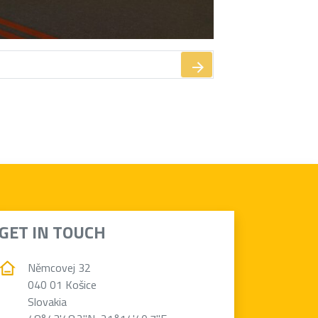
GET IN TOUCH
Němcovej 32
040 01 Košice
Slovakia