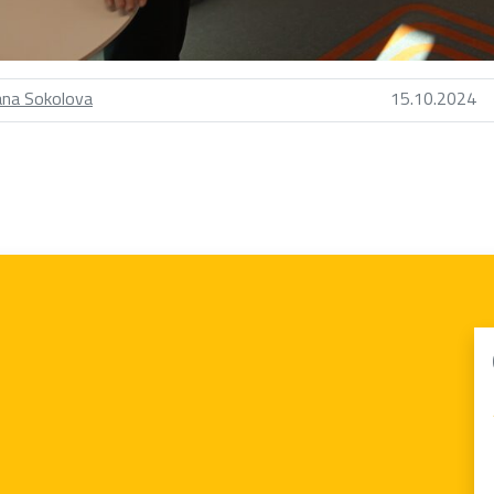
na Sokolova
15.10.2024