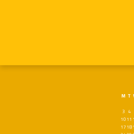
M
T
3
4
10
11
17
18