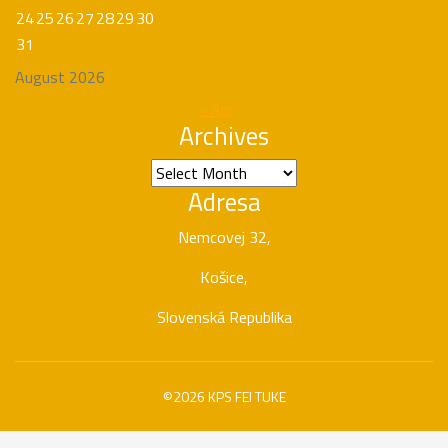
24
25
26
27
28
29
30
31
August 2026
« Apr
Archives
Archives
Adresa
Nemcovej 32,
Košice,
Slovenská Republika
©2026 KPS FEI TUKE