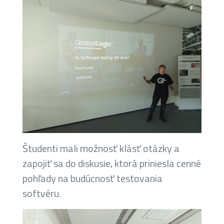
Študenti mali možnosť klásť otázky a
zapojiť sa do diskusie, ktorá priniesla cenné
pohľady na budúcnosť testovania
softvéru.