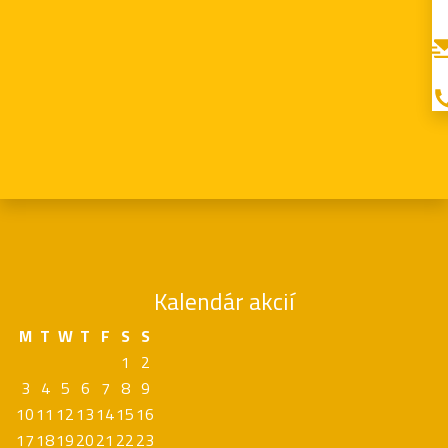
Kalendár akcií
M
T
W
T
F
S
S
1
2
3
4
5
6
7
8
9
10
11
12
13
14
15
16
17
18
19
20
21
22
23