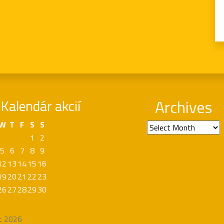
Kalendár akcií
Archives
W
T
F
S
S
Archives
1
2
5
6
7
8
9
12
13
14
15
16
19
20
21
22
23
26
27
28
29
30
t 2026