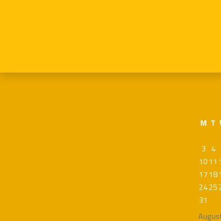
M
T
3
4
10
11
17
18
24
25
31
Augus