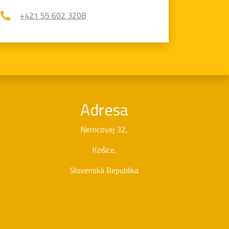
+421 55 602 3208
Adresa
Nemcovej 32,
Košice,
Slovenská Republika